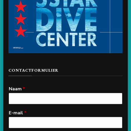
CONTACTFORMULIER
Naam
*
E-mail
*