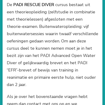
De
PADI RESCUE DIVER
cursus bestaat uit
een theorieopleiding (zelfstudie in combinatie
met theorielessen) afgesloten met een
theorie-examen. Buitenwateropleiding: vijf
buitenwatersessies waarin twaalf verschillende
oefeningen gedaan worden. Om aan deze
cursus deel te kunnen nemen moet je in het
bezit zijn van het PADI Advanced Open Water
Diver of gelijkwaardig brevet en het PADI
“EFR”-brevet of bewijs van training in
reanimatie en primaire eerste hulp, niet ouder
dan 2 jaar.
Als je over het bovenstaande vragen hebt
neem dan contact met ons op en we