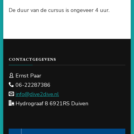
De duur van de cursus is ongeveer 4 uur.
CONTACTGEGEVENS
Ernst Paar
06-22287386
info@dive2dive.nl
Hydrograaf 8 6921RS Duiven