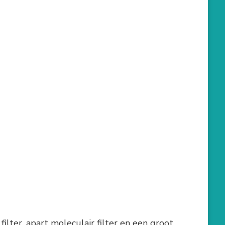
ilter, apart moleculair filter en een groot