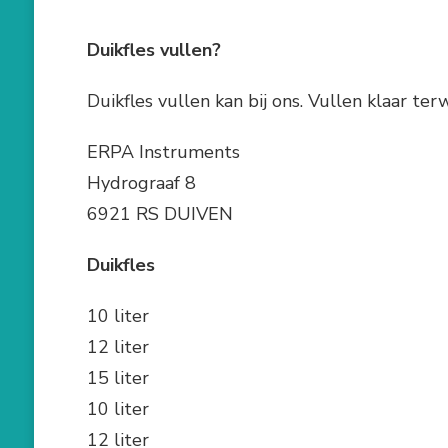
Duikfles vullen?
Duikfles vullen kan bij ons. Vullen klaar terwi
ERPA Instruments
Hydrograaf 8
6921 RS DUIVEN
Duikfles Druk P
10 liter 
12 liter 
15 liter 
10 liter 
12 liter 