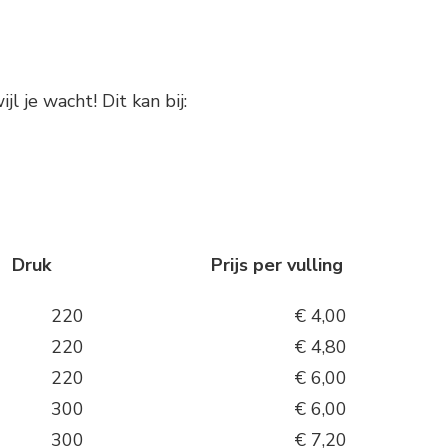
jl je wacht! Dit kan bij:
rijs per vulling
220 € 4,00
220 € 4,80
220 € 6,00
300 € 6,00
300 € 7,20