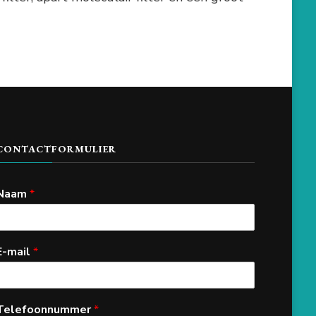
CONTACTFORMULIER
Naam
*
E-mail
*
Telefoonnummer
*