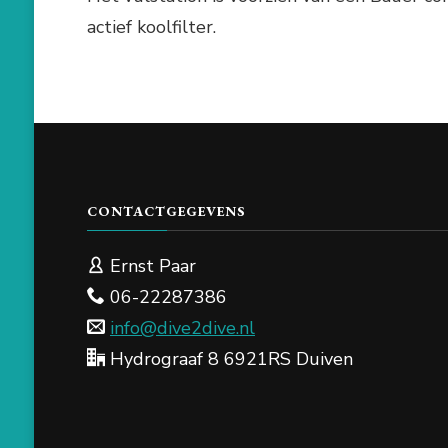
actief koolfilter.
CONTACTGEGEVENS
Ernst Paar
06-22287386
info@dive2dive.nl
Hydrograaf 8 6921RS Duiven