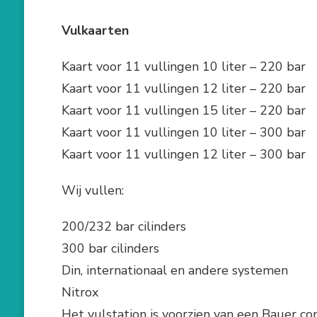
Vulkaart
Kaart voor 11 vullingen 10
Kaart voor 11 vullingen 12
Kaart voor 11 vullingen 15
Kaart voor 11 vullingen 10
Kaart voor 11 vullingen 12
Wij vullen:
200/232 bar cilinders
300 bar cilinders
Din, internationaal en andere systemen
Nitrox
Het vulstation is voorzien van een Bauer com