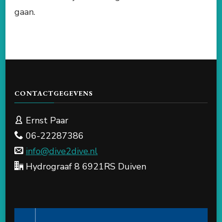
gaan.
CONTACTGEGEVENS
Ernst Paar
06-22287386
info@dive2dive.nl
Hydrograaf 8 6921RS Duiven