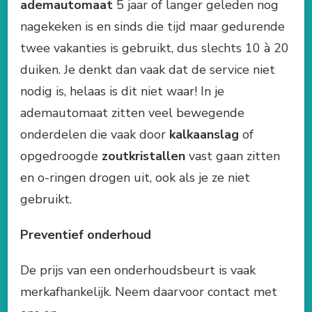
adem
automaat
5 jaar of langer geleden nog
nagekeken is en sinds die tijd maar gedurende
twee vakanties is gebruikt, dus slechts 10 à 20
duiken. Je denkt dan vaak dat de service niet
nodig is, helaas is dit niet waar! In je
ademautomaat zitten veel bewegende
onderdelen die vaak door
kalkaanslag
of
opgedroogde
zoutkristallen
vast gaan zitten
en o-ringen drogen uit, ook als je ze niet
gebruikt.
Preventief onderhoud
De prijs van een onderhoudsbeurt is vaak
merkafhankelijk. Neem daarvoor contact met