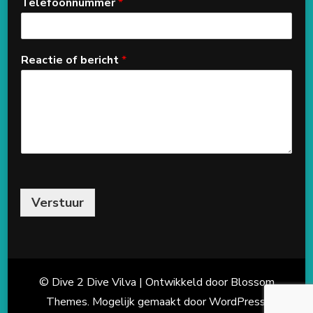
Telefoonnummer
*
Reactie of bericht
*
Verstuur
© Dive 2 Dive
Vilva | Ontwikkeld door
Blossom
Themes
. Mogelijk gemaakt door
WordPress
.