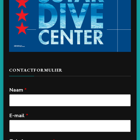
CONTACTFORMULIER
Naam
*
E-mail
*