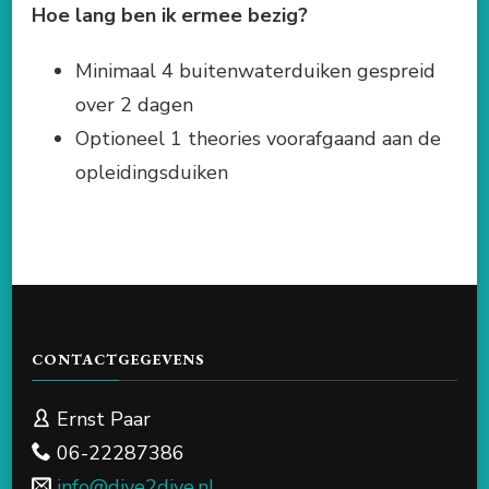
Hoe lang ben ik ermee bezig?
Minimaal 4 buitenwaterduiken gespreid
over 2 dagen
Optioneel 1 theories voorafgaand aan de
opleidingsduiken
CONTACTGEGEVENS
Ernst Paar
06-22287386
info@dive2dive.nl