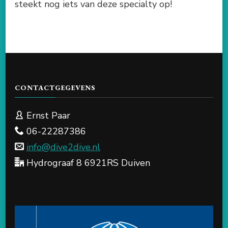
steekt nog iets van deze specialty op!
CONTACTGEGEVENS
Ernst Paar
06-22287386
info@dive2dive.nl
Hydrograaf 8 6921RS Duiven