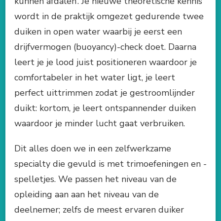
kunnen afdalen’. Je nieuwe theoretische kennis
wordt in de praktijk omgezet gedurende twee
duiken in open water waarbij je eerst een
drijfvermogen (buoyancy)-check doet. Daarna
leert je je lood juist positioneren waardoor je
comfortabeler in het water ligt, je leert
perfect uittrimmen zodat je gestroomlijnder
duikt: kortom, je leert ontspannender duiken
waardoor je minder lucht gaat verbruiken.
Dit alles doen we in een zelfwerkzame
specialty die gevuld is met trimoefeningen en -
spelletjes. We passen het niveau van de
opleiding aan aan het niveau van de
deelnemer; zelfs de meest ervaren duiker